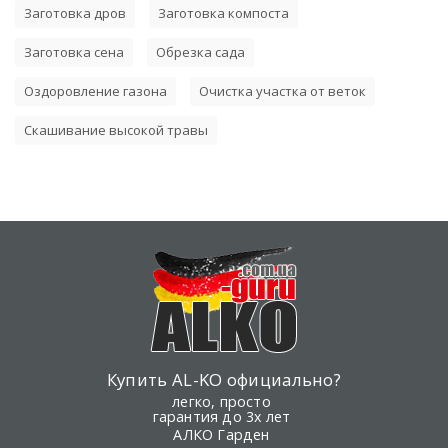
Заготовка дров
Заготовка компоста
Заготовка сена
Обрезка сада
Оздоровление газона
Очистка участка от веток
Скашивание высокой травы
Купить AL-KO официально?
легко, просто
гарантия до 3х лет
АЛКО Гарден