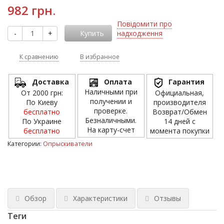
982 грн.
Повідомити про
-
+
Купить
надходження
К сравнению
В избранное
Доставка
Оплата
Гарантия
Наличными при
От 2000 грн:
Официальная,
получении и
По Киеву
производителя
проверке.
бесплатно
Возврат/Обмен
Безналичными.
По Украине
14 дней с
На карту-счет
бесплатно
момента покупки
Категории:
Опрыскиватели
Обзор
Характеристики
Отзывы
Теги