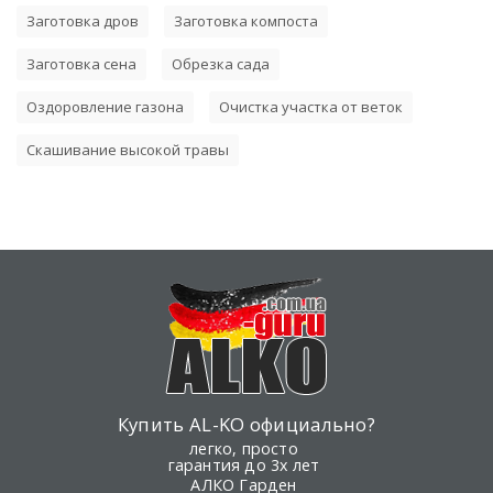
Заготовка дров
Заготовка компоста
Заготовка сена
Обрезка сада
Оздоровление газона
Очистка участка от веток
Скашивание высокой травы
Купить AL-KO официально?
легко, просто
гарантия до 3х лет
АЛКО Гарден