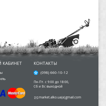
 КАБИНЕТ
КОНТАКТЫ
зы
(098) 660-10-12
иль
Пн-Пт. с 9:00 до 18:00,
Сб и Вс выходной
market.alko.ua(а)gmail.com