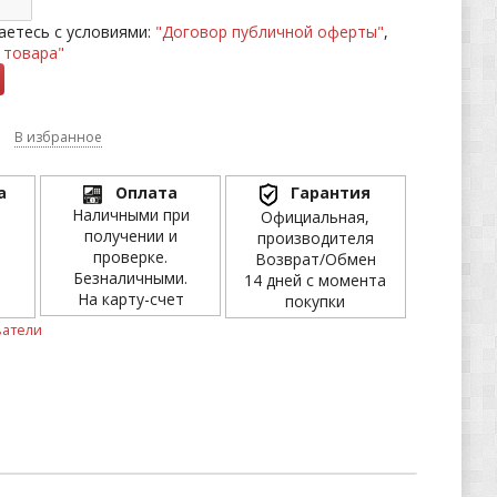
етесь с условиями:
"Договор публичной оферты"
,
 товара"
В избранное
а
Оплата
Гарантия
Наличными при
Официальная,
получении и
производителя
проверке.
Возврат/Обмен
Безналичными.
14 дней с момента
На карту-счет
покупки
атели