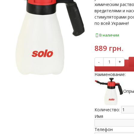
химическим раств
вредителями и нас
стимуляторами рос
по всей Украине!
В наличии
889 грн.
-
+
Наименование:
Опры
Количество:
Имя
Телефон