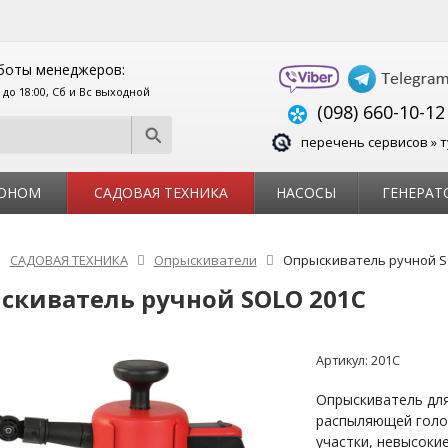
боты менеджеров:
0 до 18:00, Сб и Вс выходной
(098) 660-10-12
перечень сервисов » т
ЗОНОМ
САДОВАЯ ТЕХНИКА
НАСОСЫ
ГЕНЕРАТ
САДОВАЯ ТЕХНИКА
Опрыскиватели
Опрыскиватель ручной S
скиватель ручной SOLO 201C
Артикул:
201C
Опрыскиватель дл
распыляющей голо
участки, невысокие