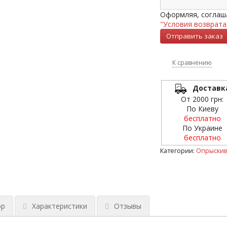
Оформляя, соглаша
"Условия возврата
К сравнению
Доставк
От 2000 грн:
По Киеву
бесплатно
По Украине
бесплатно
Категории:
Опрыскив
ор
Характеристики
Отзывы