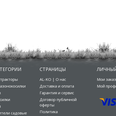
АТЕГОРИИ
СТРАНИЦЫ
ЛИЧНЫЙ
тракторы
AL-KO | О нас
Мои зака
азонокосилки
Доставка и оплата
Мой проф
ы
Гарантия и сервис
силки
Договор публичной
оферты
и
Политика
ители садовые