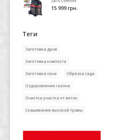
2810 Comfort
15 999 грн.
Теги
Заготовка дров
Заготовка компоста
Заготовка сена
Обрезка сада
Оздоровление газона
Очистка участка от веток
Скашивание высокой травы