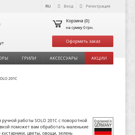
RU
Вход
Регистрация
Корзина (
0
)
на сумму
0 грн.
Оформить заказ
ут
ОРЫ
ГРИЛИ
АКСЕССУАРЫ
АКЦИИ
OLO 201C
я ручной работы SOLO 201C с поворотной
вкой поможет вам обработать маленькие
 кустарники, цветы, овощи, зелень