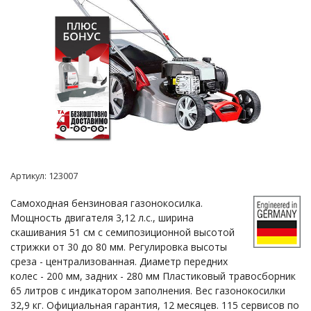
Артикул:
123007
Самоходная бензиновая газонокосилка.
Мощность двигателя 3,12 л.с., ширина
скашивания 51 см с семипозиционной высотой
стрижки от 30 до 80 мм. Регулировка высоты
среза - централизованная. Диаметр передних
колес - 200 мм, задних - 280 мм Пластиковый травосборник
65 литров с индикатором заполнения. Вес газонокосилки
32,9 кг. Официальная гарантия, 12 месяцев. 115 сервисов по