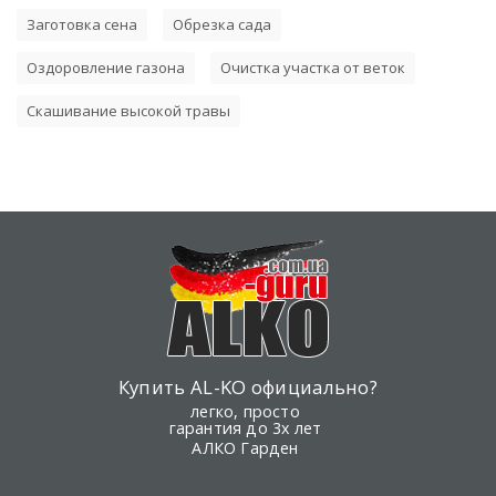
Заготовка сена
Обрезка сада
Оздоровление газона
Очистка участка от веток
Скашивание высокой травы
Купить AL-KO официально?
легко, просто
гарантия до 3х лет
АЛКО Гарден