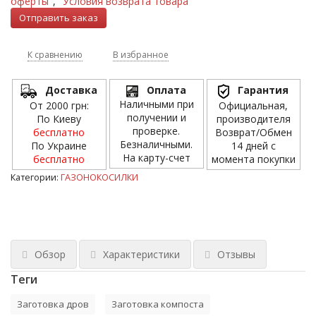
оферты"
,
"Условия возврата товара"
К сравнению
В избранное
Доставка
Оплата
Гарантия
Наличными при
От 2000 грн:
Официальная,
получении и
По Киеву
производителя
проверке.
бесплатно
Возврат/Обмен
Безналичными.
По Украине
14 дней с
На карту-счет
бесплатно
момента покупки
Категории:
ГАЗОНОКОСИЛКИ
Обзор
Характеристики
Отзывы
Теги
Заготовка дров
Заготовка компоста