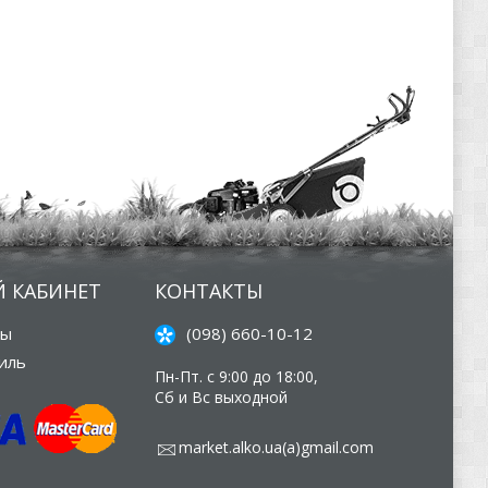
 КАБИНЕТ
КОНТАКТЫ
зы
(098) 660-10-12
иль
Пн-Пт. с 9:00 до 18:00,
Сб и Вс выходной
market.alko.ua(а)gmail.com