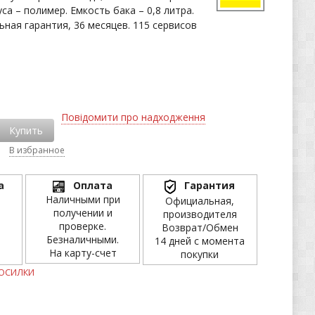
са – полимер. Емкость бака – 0,8 литра.
ьная гарантия, 36 месяцев. 115 сервисов
Повідомити про надходження
Купить
В избранное
а
Оплата
Гарантия
Наличными при
Официальная,
получении и
производителя
проверке.
Возврат/Обмен
Безналичными.
14 дней с момента
На карту-счет
покупки
ОСИЛКИ