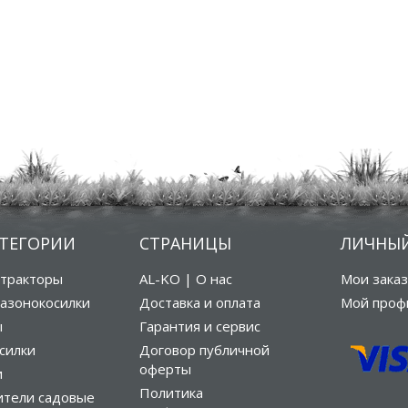
АТЕГОРИИ
СТРАНИЦЫ
ЛИЧНЫЙ
тракторы
AL-KO | О нас
Мои зака
азонокосилки
Доставка и оплата
Мой проф
ы
Гарантия и сервис
силки
Договор публичной
оферты
и
Политика
ители садовые