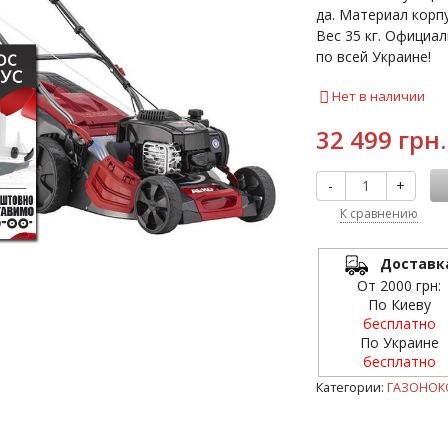
да. Материал корпу
Вес 35 кг. Официал
по всей Украине!
Нет в наличии
32 499 грн.
-
+
К сравнению
Доставк
От 2000 грн:
По Киеву
бесплатно
По Украине
бесплатно
Категории:
ГАЗОНОК