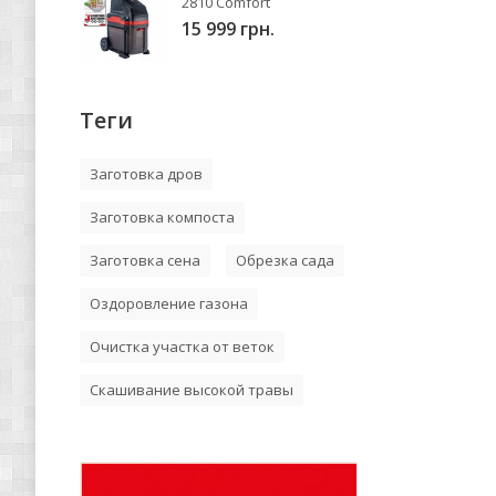
2810 Comfort
15 999 грн.
Теги
Заготовка дров
Заготовка компоста
Заготовка сена
Обрезка сада
Оздоровление газона
Очистка участка от веток
Скашивание высокой травы