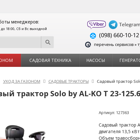
боты менеджеров:
0 до 18:00, Сб и Вс выходной
(098) 660-10-12
перечень сервисов » т
ЗОНОМ
САДОВАЯ ТЕХНИКА
НАСОСЫ
ГЕНЕРАТ
УХОД ЗА ГАЗОНОМ
САДОВЫЕ ТРАКТОРЫ
Садовый трактор Solo 
ый трактор Solo by AL-KO T 23-125.
Артикул:
127363
Садовый трактор A
двигателя 13,5 кВт 
Объем травосборни