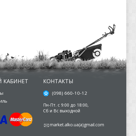
 КАБИНЕТ
КОНТАКТЫ
зы
(098) 660-10-12
иль
Пн-Пт. с 9:00 до 18:00,
Сб и Вс выходной
market.alko.ua(а)gmail.com