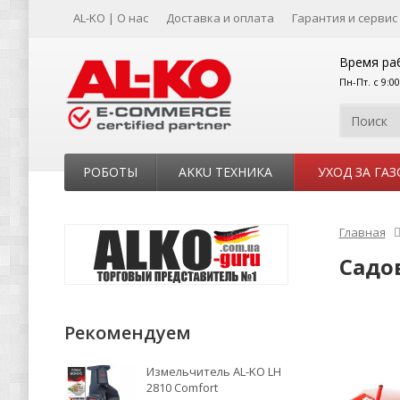
AL-KO | О нас
Доставка и оплата
Гарантия и сервис
Время ра
Пн-Пт. с 9:0
РОБОТЫ
AKKU ТЕХНИКА
УХОД ЗА ГА
Главная
Садов
Рекомендуем
Измельчитель AL-KO LH
2810 Comfort