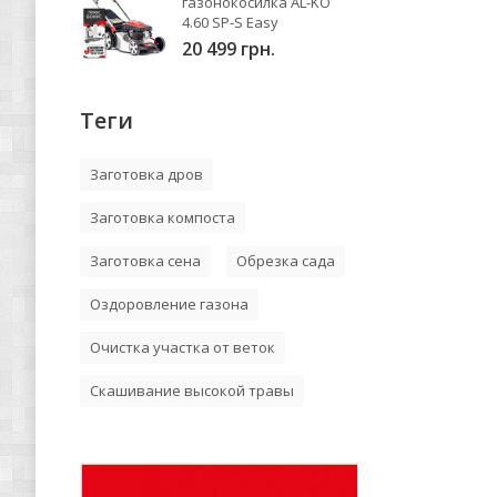
газонокосилка AL-KO
4.60 SP-S Easy
20 499 грн.
Теги
Заготовка дров
Заготовка компоста
Заготовка сена
Обрезка сада
Оздоровление газона
Очистка участка от веток
Скашивание высокой травы