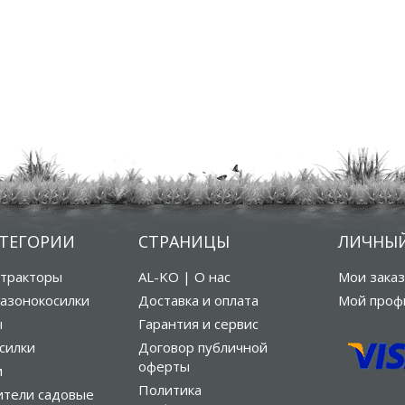
АТЕГОРИИ
СТРАНИЦЫ
ЛИЧНЫЙ
тракторы
AL-KO | О нас
Мои зака
азонокосилки
Доставка и оплата
Мой проф
ы
Гарантия и сервис
силки
Договор публичной
оферты
и
Политика
ители садовые