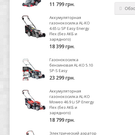
11 799 грн.
Обз
Аккумуляторная
газонокосилка AL-KO
4.65 Li SP Easy Energy
Flex (без АКБ и
зарядного)
18 399 грн.
Газонокосилка
бензиновая AL-KO 5.10
SP-S Easy
23 299 грн.
Аккумуляторная
газонокосилка AL-KO
Moweo 46.9 Li SP Energy
Flex (без АКБ и
зарядного)
18 799 грн.
Электрический аэратор