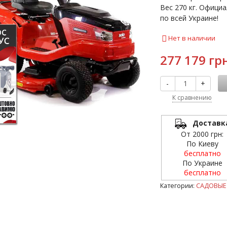
Вес 270 кг. Официа
по всей Украине!
Нет в наличии
277 179 грн
-
+
К сравнению
Доставк
От 2000 грн:
По Киеву
бесплатно
По Украине
бесплатно
Категории:
САДОВЫЕ