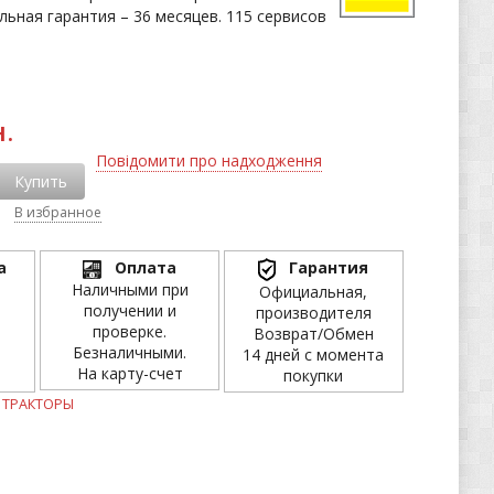
льная гарантия – 36 месяцев. 115 сервисов
.
Повідомити про надходження
Купить
В избранное
а
Оплата
Гарантия
Наличными при
Официальная,
получении и
производителя
проверке.
Возврат/Обмен
Безналичными.
14 дней с момента
На карту-счет
покупки
 ТРАКТОРЫ