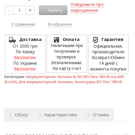
Повідомити про
-
+
Купить
надходження
К сравнению
В избранное
Доставка
Оплата
Гарантия
Наличными при
От 2000 грн:
Официальная,
получении и
По Киеву
производителя
проверке.
бесплатно
Возврат/Обмен
Безналичными.
По Украине
14 дней с
На карту-счет
бесплатно
момента покупки
Категории:
Аккумуляторная техника AL-KO BO Flex 18Volt (на АКБ
Bosch)
,
Для аккумуляторной техники
,
Аксессуары BO Flex 18Volt
Обзор
Характеристики
Отзывы