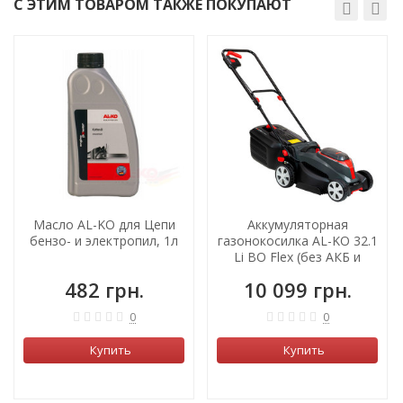
С ЭТИМ ТОВАРОМ ТАКЖЕ ПОКУПАЮТ
Масло AL-KO для Цепи
Аккумуляторная
бензо- и электропил, 1л
газонокосилка AL-KO 32.1
Li BO Flex (без АКБ и
зарядного)
482 грн.
10 099 грн.
0
0
Купить
Купить