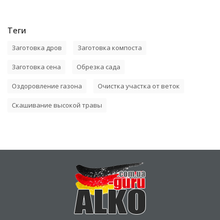
Теги
Заготовка дров
Заготовка компоста
Заготовка сена
Обрезка сада
Оздоровление газона
Очистка участка от веток
Скашивание высокой травы