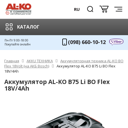
RU
КАТАЛОГ
Пн-Пт 9:00-18:00
(098) 660-10-12
Покупайте онлайн
Главная
AKKU ТЕХНИКА
Аккумуляторная техника AL-KO BO
Flex 18Volt (на АКБ Bosch)
Аккумулятор AL-KO B75 Li BO Flex
18V/4Ah
Аккумулятор AL-KO B75 Li BO Flex
18V/4Ah