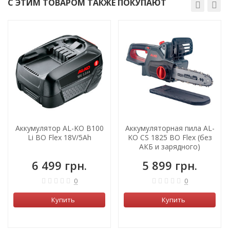
С ЭТИМ ТОВАРОМ ТАКЖЕ ПОКУПАЮТ
Аккумулятор AL-KO B100
Аккумуляторная пила AL-
Li BO Flex 18V/5Ah
KO CS 1825 BO Flex (без
АКБ и зарядного)
6 499 грн.
5 899 грн.
0
0
Купить
Купить