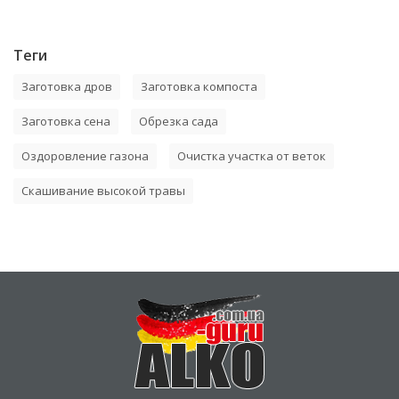
Теги
Заготовка дров
Заготовка компоста
Заготовка сена
Обрезка сада
Оздоровление газона
Очистка участка от веток
Скашивание высокой травы