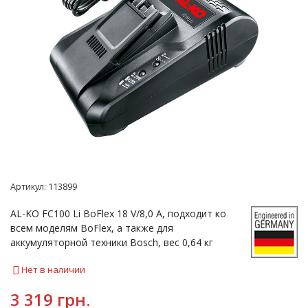
Артикул:
113899
AL-KO FC100 Li BoFlex 18 V/8,0 A, подходит ко
всем моделям BoFlex, а также для
аккумуляторной техники Bosch, вес 0,64 кг
Нет в наличии
3 319 грн.