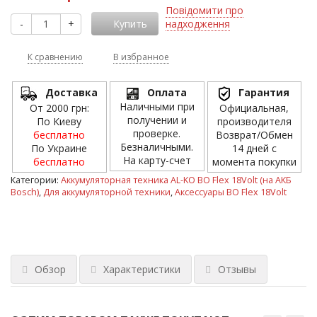
Повідомити про
-
+
Купить
надходження
К сравнению
В избранное
Доставка
Оплата
Гарантия
Наличными при
От 2000 грн:
Официальная,
получении и
По Киеву
производителя
проверке.
бесплатно
Возврат/Обмен
Безналичными.
По Украине
14 дней с
На карту-счет
бесплатно
момента покупки
Категории:
Аккумуляторная техника AL-KO BO Flex 18Volt (на АКБ
Bosch)
,
Для аккумуляторной техники
,
Аксессуары BO Flex 18Volt
Обзор
Характеристики
Отзывы