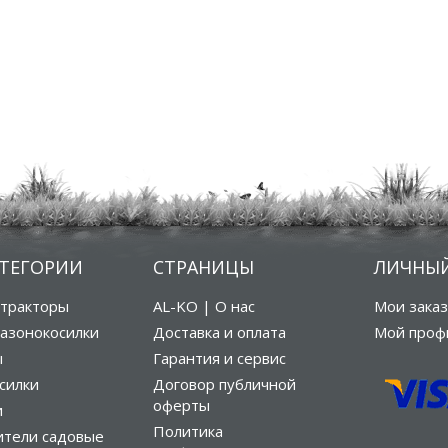
АТЕГОРИИ
СТРАНИЦЫ
ЛИЧНЫЙ
тракторы
AL-KO | О нас
Мои зака
азонокосилки
Доставка и оплата
Мой проф
ы
Гарантия и сервис
силки
Договор публичной
оферты
и
Политика
ители садовые