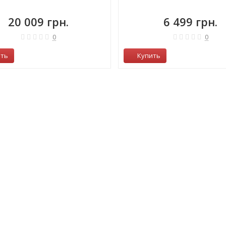
20 009 грн.
6 499 грн.
0
0
ить
Купить