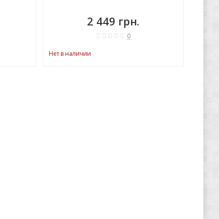
2 449 грн.
0
Нет в наличии
Нет в н