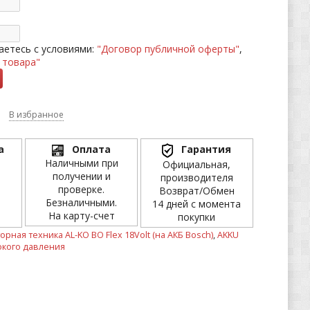
етесь с условиями:
"Договор публичной оферты"
,
 товара"
В избранное
а
Оплата
Гарантия
Наличными при
Официальная,
получении и
производителя
проверке.
Возврат/Обмен
Безналичными.
14 дней с момента
На карту-счет
покупки
орная техника AL-KO BO Flex 18Volt (на АКБ Bosch)
,
AKKU
окого давления