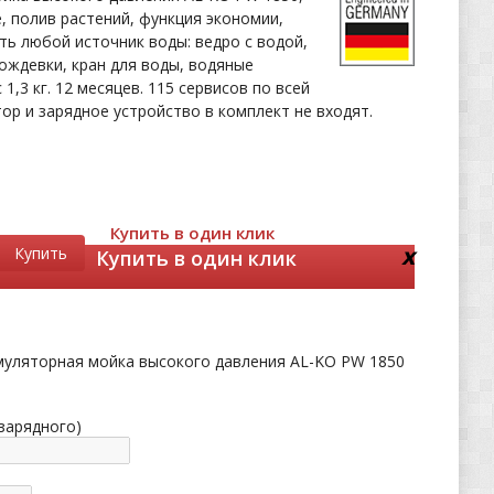
, полив растений, функция экономии,
ь любой источник воды: ведро с водой,
дождевки, кран для воды, водяные
 1,3 кг. 12 месяцев. 115 сервисов по всей
тор и зарядное устройство в комплект не входят.
Купить в один клик
x
Купить
Купить в один клик
муляторная мойка высокого давления AL-KO PW 1850
 зарядного)