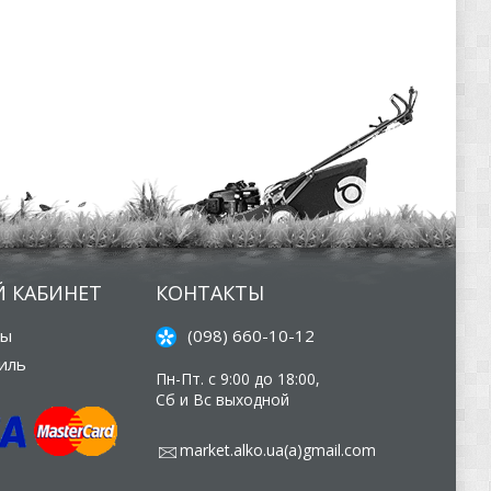
 КАБИНЕТ
КОНТАКТЫ
зы
(098) 660-10-12
иль
Пн-Пт. с 9:00 до 18:00,
Сб и Вс выходной
market.alko.ua(а)gmail.com