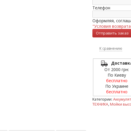
Телефон
Оформляя, соглаша
"Условия возврата
К сравнению
Доставк
От 2000 грн:
По Киеву
бесплатно
По Украине
бесплатно
Категории:
Аккумулят
ТЕХНИКА
,
Мойки выс