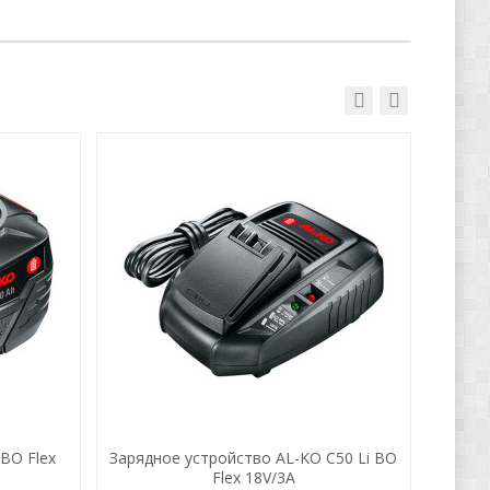
BO Flex
Зарядное устройство AL-KO C50 Li BO
Акку
Flex 18V/3A