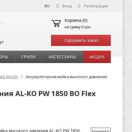
RU
Вход
Регистрация
Корзина (
0
)
на сумму
0 грн.
Оформить заказ
ут
ОРЫ
ГРИЛИ
АКСЕССУАРЫ
АКЦИИ
АКБ Bosch)
Аккумуляторная мойка высокого давления
ия AL-KO PW 1850 BO Flex
йка высокого давления AL-KO PW 1850,