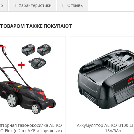
ор
Характеристики
Отзывы
 ТОВАРОМ ТАКЖЕ ПОКУПАЮТ
яторная газонокосилка AL-KO
Аккумулятор AL-KO B100 Li 
BO Flex (с 2шт АКБ и зарядным)
18V/5Ah