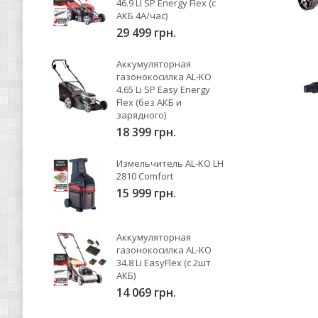
46.9 LI SP Energy Flex (с
АКБ 4А/час)
29 499 грн.
Аккумуляторная
газонокосилка AL-KO
4.65 Li SP Easy Energy
Flex (без АКБ и
зарядного)
18 399 грн.
Измельчитель AL-KO LH
2810 Comfort
15 999 грн.
Аккумуляторная
газонокосилка AL-KO
34.8 Li EasyFlex (с 2шт
АКБ)
14 069 грн.