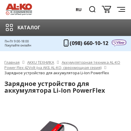
RU
КАТАЛОГ
Пн-Пт 9:00-18:00
(098) 660-10-12
Покупайте онлайн
Главная
AKKU ТЕХНИКА
Аккумуляторная техника AL-KO
Power Flex 42Volt (на АКБ AL-KO, сверхмощная серия)
Зарядное устройство для аккумулятора Li-Ion PowerFlex
Зарядное устройство для
аккумулятора Li-Ion PowerFlex