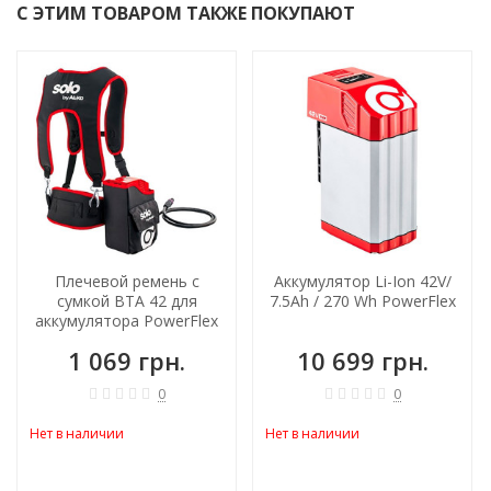
С ЭТИМ ТОВАРОМ ТАКЖЕ ПОКУПАЮТ
Плечевой ремень с
Аккумулятор Li-Ion 42V/
сумкой ВТА 42 для
7.5Ah / 270 Wh PowerFlex
аккумулятора PowerFlex
1 069 грн.
10 699 грн.
0
0
Нет в наличии
Нет в наличии