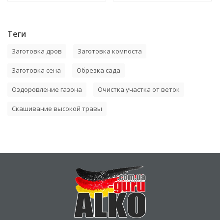
Теги
Заготовка дров
Заготовка компоста
Заготовка сена
Обрезка сада
Оздоровление газона
Очистка участка от веток
Скашивание высокой травы