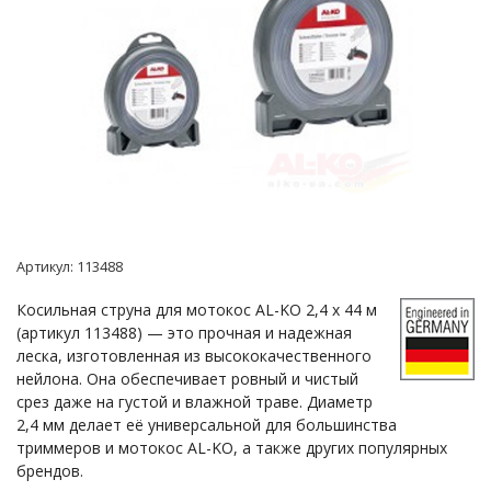
Артикул:
113488
Косильная струна для мотокос AL-KO 2,4 х 44 м
(артикул 113488) — это прочная и надежная
леска, изготовленная из высококачественного
нейлона. Она обеспечивает ровный и чистый
срез даже на густой и влажной траве. Диаметр
2,4 мм делает её универсальной для большинства
триммеров и мотокос AL-KO, а также других популярных
брендов.