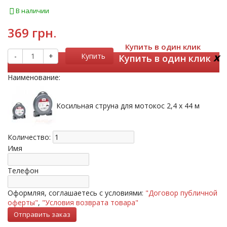
В наличии
369 грн.
Купить в один клик
x
-
+
Купить
Купить в один клик
Наименование:
Косильная струна для мотокос 2,4 х 44 м
Количество:
Имя
Телефон
Оформляя, соглашаетесь с условиями:
"Договор публичной
оферты"
,
"Условия возврата товара"