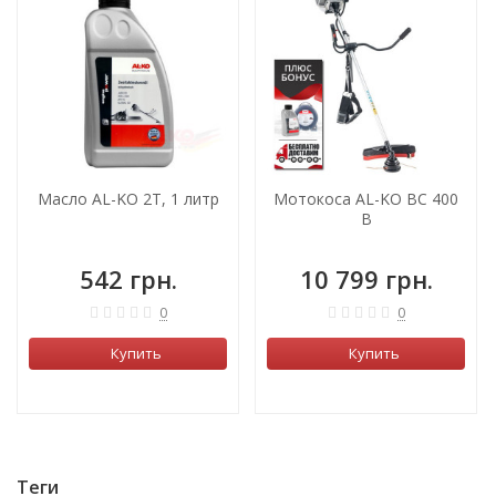
Масло AL-KO 2Т, 1 литр
Мотокоса AL-KO BC 400
B
542 грн.
10 799 грн.
0
0
Купить
Купить
Теги