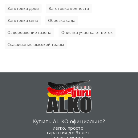
Заготовка дров
Заготовка компоста
Заготовка сена
Обрезка сада
Оздоровление газона
Очистка участка от веток
Скашивание высокой травы
Купить AL-KO официально?
легко, просто
гарантия до 3х лет