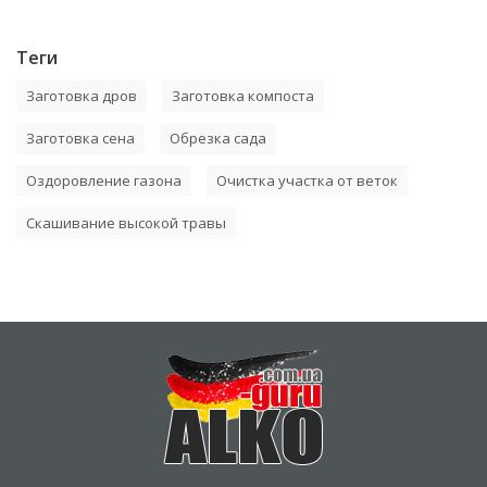
Теги
Заготовка дров
Заготовка компоста
Заготовка сена
Обрезка сада
Оздоровление газона
Очистка участка от веток
Скашивание высокой травы