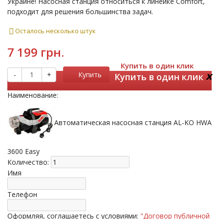
Украине! Насосная станция относиться к линейке Comfort,
подходит для решения большинства задач.
Осталось несколько штук
7 199 грн.
Купить в один клик
x
-
+
Купить
Купить в один клик
Наименование:
Автоматическая насосная станция AL-KO HWА
3600 Easy
Количество:
Имя
Телефон
Оформляя, соглашаетесь с условиями:
"Договор публичной