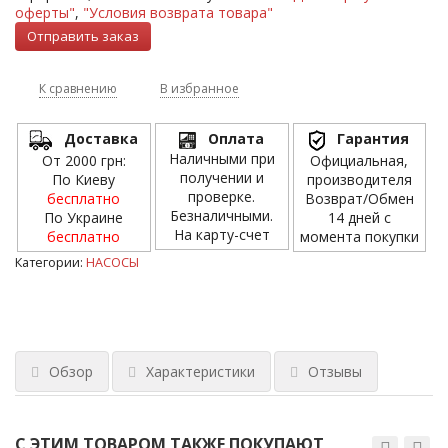
оферты"
,
"Условия возврата товара"
К сравнению
В избранное
Доставка
Оплата
Гарантия
Наличными при
От 2000 грн:
Официальная,
получении и
По Киеву
производителя
проверке.
бесплатно
Возврат/Обмен
Безналичными.
По Украине
14 дней с
На карту-счет
бесплатно
момента покупки
Категории:
НАСОСЫ
Обзор
Характеристики
Отзывы
С ЭТИМ ТОВАРОМ ТАКЖЕ ПОКУПАЮТ