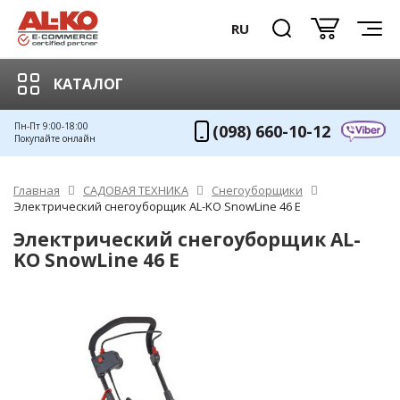
RU
КАТАЛОГ
Пн-Пт 9:00-18:00
(098) 660-10-12
Покупайте онлайн
Главная
САДОВАЯ ТЕХНИКА
Снегоуборщики
Электрический снегоуборщик AL-KO SnowLine 46 E
Электрический снегоуборщик AL-
KO SnowLine 46 E
ХИТ!