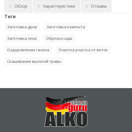
Обзор
Характеристики
Отзывы
Теги
Заготовка дров
Заготовка компоста
Заготовка сена
Обрезка сада
Оздоровление газона
Очистка участка от веток
Скашивание высокой травы