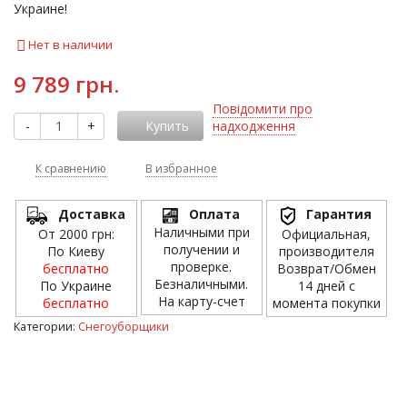
Украине!
Нет в наличии
9 789 грн.
Повідомити про
-
+
Купить
надходження
К сравнению
В избранное
Доставка
Оплата
Гарантия
Наличными при
От 2000 грн:
Официальная,
получении и
По Киеву
производителя
проверке.
бесплатно
Возврат/Обмен
Безналичными.
По Украине
14 дней с
На карту-счет
бесплатно
момента покупки
Категории:
Снегоуборщики