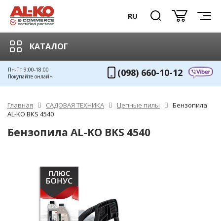
RU
КАТАЛОГ
Пн-Пт 9:00-18:00
(098) 660-10-12
Покупайте онлайн
Главная
САДОВАЯ ТЕХНИКА
Цепные пилы
Бензопила
AL-KO BKS 4540
Бензопила AL-KO BKS 4540