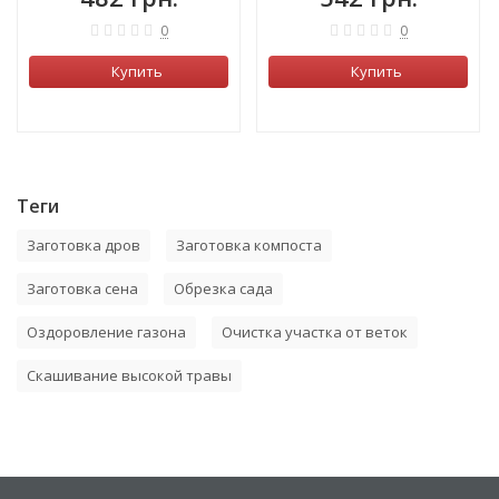
0
0
Купить
Купить
Теги
Заготовка дров
Заготовка компоста
Заготовка сена
Обрезка сада
Оздоровление газона
Очистка участка от веток
Скашивание высокой травы