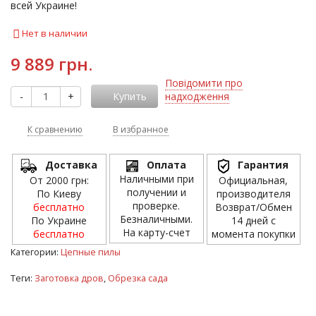
всей Украине!
Нет в наличии
9 889 грн.
Повідомити про
-
+
Купить
надходження
К сравнению
В избранное
Доставка
Оплата
Гарантия
Наличными при
От 2000 грн:
Официальная,
получении и
По Киеву
производителя
проверке.
бесплатно
Возврат/Обмен
Безналичными.
По Украине
14 дней с
На карту-счет
бесплатно
момента покупки
Категории:
Цепные пилы
Теги:
Заготовка дров
,
Обрезка сада