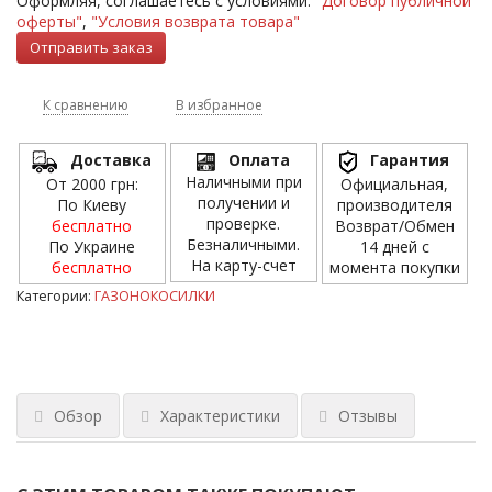
Оформляя, соглашаетесь с условиями:
"Договор публичной
оферты"
,
"Условия возврата товара"
К сравнению
В избранное
Доставка
Оплата
Гарантия
Наличными при
От 2000 грн:
Официальная,
получении и
По Киеву
производителя
проверке.
бесплатно
Возврат/Обмен
Безналичными.
По Украине
14 дней с
На карту-счет
бесплатно
момента покупки
Категории:
ГАЗОНОКОСИЛКИ
Обзор
Характеристики
Отзывы