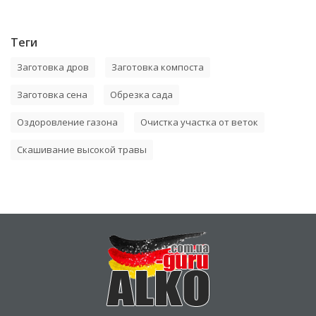
Теги
Заготовка дров
Заготовка компоста
Заготовка сена
Обрезка сада
Оздоровление газона
Очистка участка от веток
Скашивание высокой травы