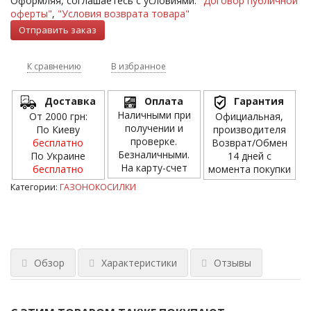
Оформляя, соглашаетесь с условиями:
"Договор публичной
оферты"
,
"Условия возврата товара"
К сравнению
В избранное
Доставка
Оплата
Гарантия
Наличными при
От 2000 грн:
Официальная,
получении и
По Киеву
производителя
проверке.
бесплатно
Возврат/Обмен
Безналичными.
По Украине
14 дней с
На карту-счет
бесплатно
момента покупки
Категории:
ГАЗОНОКОСИЛКИ
Обзор
Характеристики
Отзывы