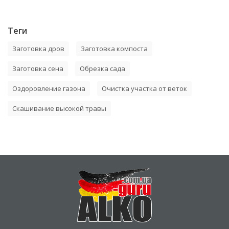
Теги
Заготовка дров
Заготовка компоста
Заготовка сена
Обрезка сада
Оздоровление газона
Очистка участка от веток
Скашивание высокой травы