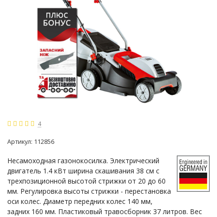
4
Артикул:
112856
Несамоходная газонокосилка. Электрический
двигатель 1.4 кВт ширина скашивания 38 см с
трехпозиционной высотой стрижки от 20 до 60
мм. Регулировка высоты стрижки - перестановка
оси колес. Диаметр передних колес 140 мм,
задних 160 мм. Пластиковый травосборник 37 литров. Вес