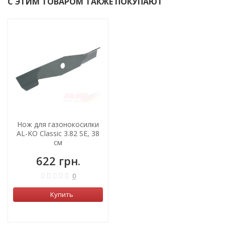
С ЭТИМ ТОВАРОМ ТАКЖЕ ПОКУПАЮТ
Нож для газонокосилки
AL-KO Classic 3.82 SE, 38
см
622 грн.
0
Купить