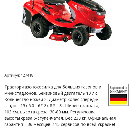
Артикул:
127418
Трактор-газонокосилка для больших газонов и
министадионов. Бензиновый двигатель 10 л.с.
Количество ножей 2. Диаметр колес спереди/
сзади – 15x 6.0 - 6/18x 8.5 - 8 . Ширина захвата,
103 см, высота среза, 30-80 мм. Регулировка
высоты среза 6-ступенчатая. Вес 230 кг. Официальная
гарантия – 36 месяцев. 115 сервисов по всей Украине!