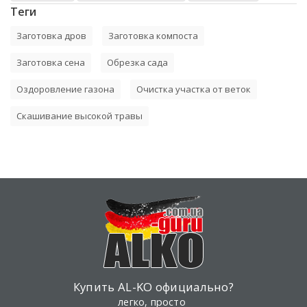
Теги
Заготовка дров
Заготовка компоста
Заготовка сена
Обрезка сада
Оздоровление газона
Очистка участка от веток
Скашивание высокой травы
Купить AL-KO официально?
легко, просто