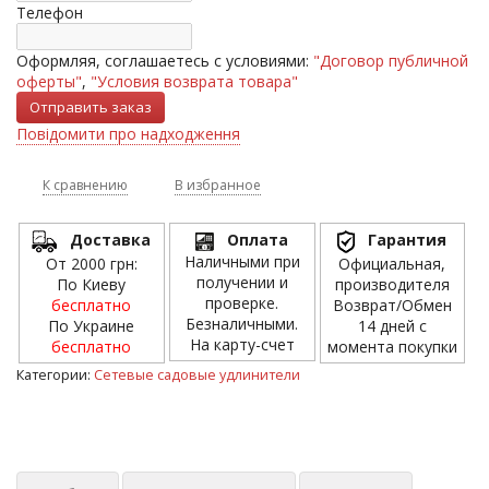
Телефон
Оформляя, соглашаетесь с условиями:
"Договор публичной
оферты"
,
"Условия возврата товара"
Повідомити про надходження
К сравнению
В избранное
Доставка
Оплата
Гарантия
Наличными при
От 2000 грн:
Официальная,
получении и
По Киеву
производителя
проверке.
бесплатно
Возврат/Обмен
Безналичными.
По Украине
14 дней с
На карту-счет
бесплатно
момента покупки
Категории:
Сетевые садовые удлинители