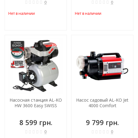
0
0
Нет в наличии
Нет в наличии
ХИТ!
Насосная станция AL-KO
Насос садовый AL-KO Jet
HW 3600 Easy SWISS
4000 Comfort
8 599 грн.
9 799 грн.
0
0