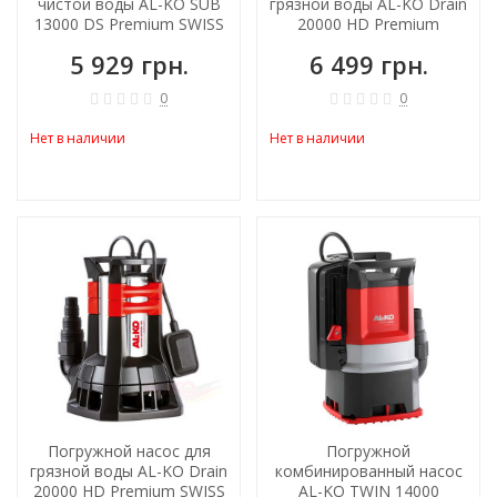
чистой воды AL-KO SUB
грязной воды AL-KO Drain
13000 DS Premium SWISS
20000 HD Premium
5 929 грн.
6 499 грн.
0
0
Нет в наличии
Нет в наличии
Погружной насос для
Погружной
грязной воды AL-KO Drain
комбинированный насос
20000 HD Premium SWISS
AL-KO ТWIN 14000