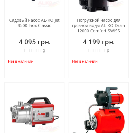
Садовый насос AL-KO Jet
Погружной насос для
3500 Inox Classic
грязной воды AL-KO Drain
12000 Comfort SWISS
4 095 грн.
4 199 грн.
0
0
Нет в наличии
Нет в наличии
ХИТ!