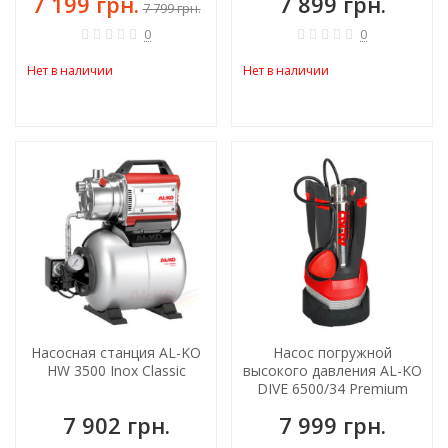
7 199 грн.
7 899 грн.
7 799 грн.
0
0
Нет в наличии
Нет в наличии
Насосная станция AL-KO
Насос погружной
HW 3500 Inox Classic
высокого давления AL-KO
DIVE 6500/34 Premium
7 902 грн.
7 999 грн.