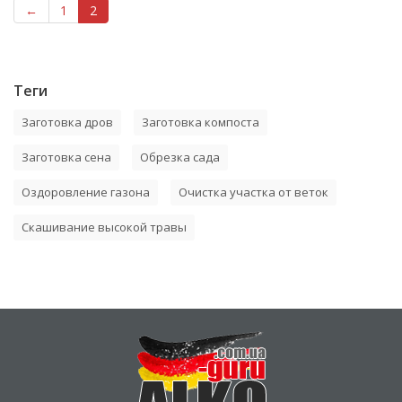
←
1
2
Теги
Заготовка дров
Заготовка компоста
Заготовка сена
Обрезка сада
Оздоровление газона
Очистка участка от веток
Скашивание высокой травы