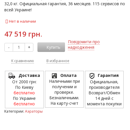
32,0 кг. Официальная гарантия, 36 месяцев. 115 сервисов по
всей Украине!
Нет в наличии
47 519 грн.
Повідомити про
-
+
Купить
надходження
К сравнению
В избранное
Доставка
Оплата
Гарантия
Наличными при
От 2000 грн:
Официальная,
получении и
По Киеву
производителя
проверке.
бесплатно
Возврат/Обмен
Безналичными.
По Украине
14 дней с
На карту-счет
бесплатно
момента покупки
Категории:
Аэраторы