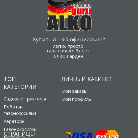
Купить AL-KO официально?
легко, просто
гарантия до 3х лет
АЛКО Гарден
ТОП
ЛИЧНЫЙ КАБИНЕТ
КАТЕГОРИИ
Мои заказы
Садовые тракторы
Мой профиль
Роботы-
газонокосилки
Аэраторы
Газонокосилки
СТРАНИЦЫ
Мотокоси