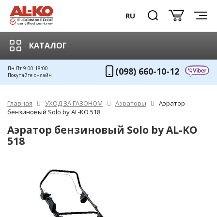
RU
КАТАЛОГ
Пн-Пт 9:00-18:00
(098) 660-10-12
Покупайте онлайн
Главная
УХОД ЗА ГАЗОНОМ
Аэраторы
Аэратор
бензиновый Solo by AL-KO 518
Аэратор бензиновый Solo by AL-KO
518