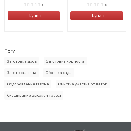
0
0
Купить
Купить
Теги
Заготовка дров
Заготовка компоста
Заготовка сена
Обрезка сада
Оздоровление газона
Очистка участка от веток
Скашивание высокой травы