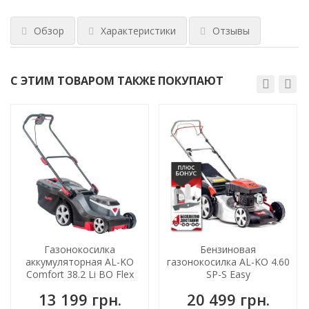
Обзор
Характеристики
Отзывы
С ЭТИМ ТОВАРОМ ТАКЖЕ ПОКУПАЮТ
ХИТ!
Газонокосилка
Бензиновая
аккумуляторная AL-KO
газонокосилка AL-KO 4.60
Comfort 38.2 Li BO Flex
SP-S Easy
(113905) (без АКБ и
13 199 грн.
20 499 грн.
зарядного)