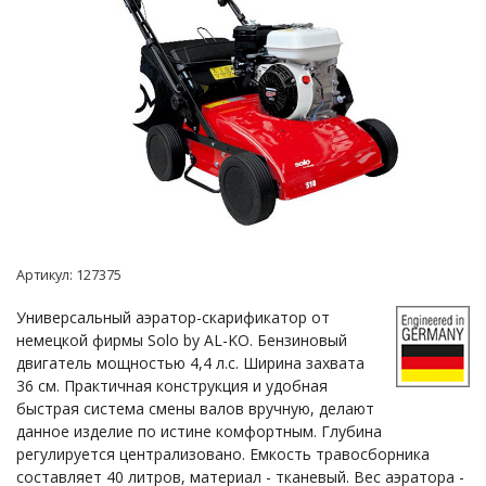
Артикул:
127375
Универсальный аэратор-скарификатор от
немецкой фирмы Solo by AL-KO. Бензиновый
двигатель мощностью 4,4 л.с. Ширина захвата
36 см. Практичная конструкция и удобная
быстрая система смены валов вручную, делают
данное изделие по истине комфортным. Глубина
регулируется централизовано. Емкость травосборника
составляет 40 литров, материал - тканевый. Вес аэратора -