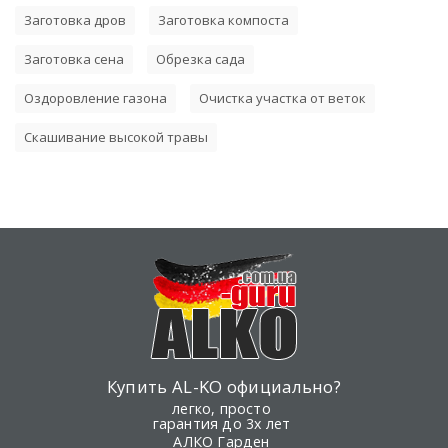
Заготовка дров
Заготовка компоста
Заготовка сена
Обрезка сада
Оздоровление газона
Очистка участка от веток
Скашивание высокой травы
Купить AL-KO официально?
легко, просто
гарантия до 3х лет
АЛКО Гарден