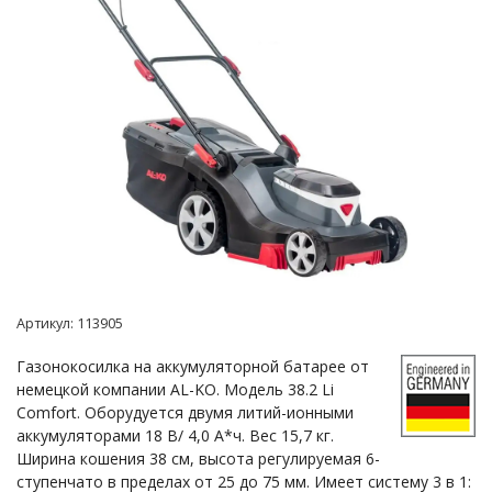
Артикул:
113905
Газонокосилка на аккумуляторной батарее от
немецкой компании AL-KO. Модель 38.2 Li
Comfort. Оборудуется двумя литий-ионными
аккумуляторами 18 В/ 4,0 А*ч. Вес 15,7 кг.
Ширина кошения 38 см, высота регулируемая 6-
ступенчато в пределах от 25 до 75 мм. Имеет систему 3 в 1: