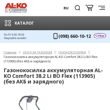
RU
КАТАЛОГ
Пн-Пт 9:00-18:00
(098) 660-10-12
Покупайте онлайн
Главная
УХОД ЗА ГАЗОНОМ
ГАЗОНОКОСИЛКИ
Газонокосилка аккумуляторная AL-KO Comfort 38.2 Li BO Flex
(113905) (без АКБ и зарядного)
Газонокосилка аккумуляторная AL-
KO Comfort 38.2 Li BO Flex (113905)
(без АКБ и зарядного)