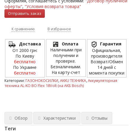
Оформляя, соглашаетесь с условиями:
"Договор публичной
оферты"
,
"Условия возврата товара"
К сравнению
В избранное
Доставка
Оплата
Гарантия
Наличными при
От 2000 грн:
Официальная,
получении и
По Киеву
производителя
проверке.
бесплатно
Возврат/Обмен
Безналичными.
По Украине
14 дней с
На карту-счет
бесплатно
момента покупки
Категории:
ГАЗОНОКОСИЛКИ
,
AKKU ТЕХНИКА
,
Аккумуляторная
техника AL-KO BO Flex 18Volt (на АКБ Bosch)
Обзор
Характеристики
Отзывы
Теги